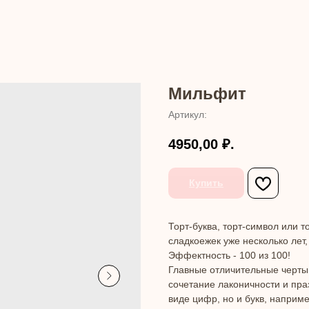
Мильфит
Артикул:
4950,00
₽.
Купить
Торт-буква, торт-символ или т
сладкоежек уже несколько лет,
Эффектность - 100 из 100!
Главные отличительные черты 
сочетание лаконичности и праз
виде цифр, но и букв, наприм