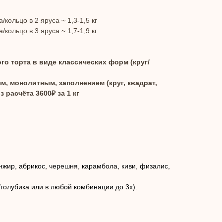
кольцо в 2 яруса ~ 1,3-1,5 кг
кольцо в 3 яруса ~ 1,7-1,9 кг
го торта в виде классических форм (круг/
, монолитным, заполнением (круг, квадрат,
 расчёта 3600₽ за 1 кг
инжир, абрикос, черешня, карамбола, киви, физалис,
/голубика или в любой комбинации до 3х).