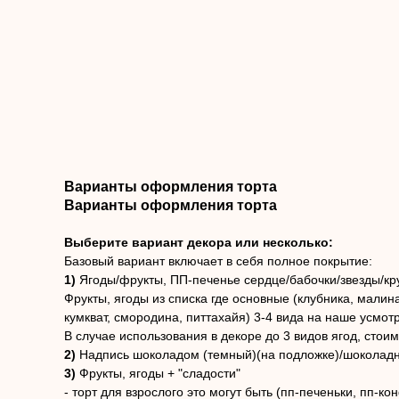
Варианты оформления торта
Варианты оформления торта
Выберите вариант декора или несколько:
Базовый вариант включает в себя полное покрытие:
1)
Ягоды/фрукты, ПП-печенье сердце/бабочки/звезды/кру
Фрукты, ягоды из списка где основные (клубника, малин
кумкват, смородина, питтахайя) 3-4 вида на наше усмот
В случае использования в декоре до 3 видов ягод, стои
2)
Надпись шоколадом (темный)(на подложке)/шоколадн
3)
Фрукты, ягоды + "сладости"
- торт для взрослого это могут быть (пп-печеньки, пп-ко