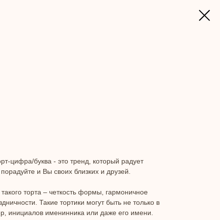
орт-цифра/буква - это тренд, который радует
 порадуйте и Вы своих близких и друзей.
такого торта – четкость формы, гармоничное
дничности. Такие тортики могут быть не только в
ер, инициалов именинника или даже его имени.